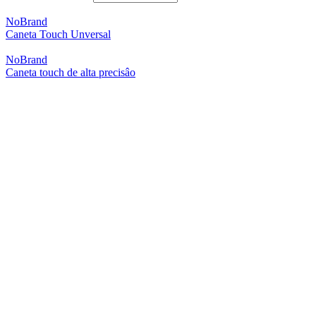
NoBrand
Caneta Touch Unversal
NoBrand
Caneta touch de alta precisâo