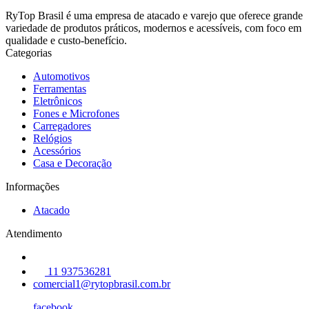
RyTop Brasil é uma empresa de atacado e varejo que oferece grande
variedade de produtos práticos, modernos e acessíveis, com foco em
qualidade e custo-benefício.
Categorias
Automotivos
Ferramentas
Eletrônicos
Fones e Microfones
Carregadores
Relógios
Acessórios
Casa e Decoração
Informações
Atacado
Atendimento
11 937536281
comercial1@rytopbrasil.com.br
facebook