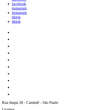
facebook
instagram
instagram
tiktok
tiktok
Rua Itaqui 28
-
Canindé
-
São Paulo
Usamos