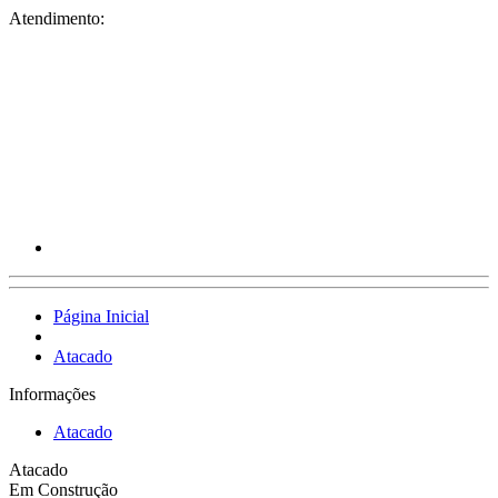
Atendimento:
Página Inicial
Atacado
Informações
Atacado
Atacado
Em Construção